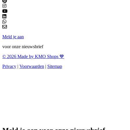
Meld je aan
voor onze nieuwsbrief
© 2026 Made by KMO Shops 💙
Privacy
|
Voorwaarden
|
Sitemap