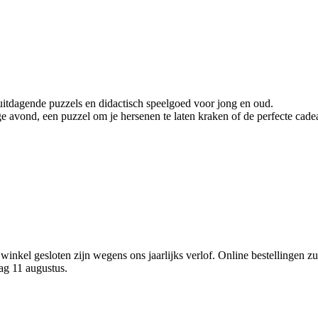
 uitdagende puzzels en didactisch speelgoed voor jong en oud.
 avond, een puzzel om je hersenen te laten kraken of de perfecte cadeaut
winkel gesloten zijn wegens ons jaarlijks verlof. Online bestellingen z
ag 11 augustus.