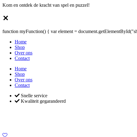
Kom en ontdek de kracht van spel en puzzel!
✕
function myFunction() { var element = document.getElementById("sho
Home
Shop
Over ons
Contact
Home
Shop
Over ons
Contact
Snelle service
Kwaliteit gegarandeerd