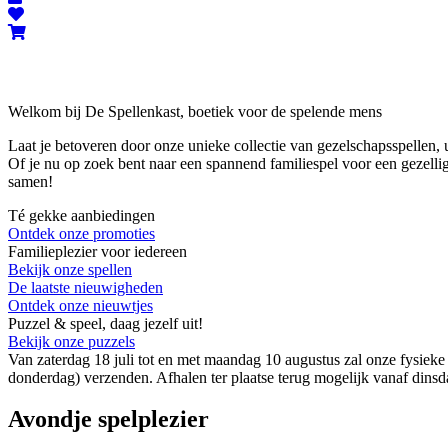
Welkom bij De Spellenkast, boetiek voor de spelende mens
Laat je betoveren door onze unieke collectie van gezelschapsspellen,
Of je nu op zoek bent naar een spannend familiespel voor een gezellige
samen!
Té gekke aanbiedingen
Ontdek onze promoties
Familieplezier voor iedereen
Bekijk onze spellen
De laatste nieuwigheden
Ontdek onze nieuwtjes
Puzzel & speel, daag jezelf uit!
Bekijk onze puzzels
Van zaterdag 18 juli tot en met maandag 10 augustus zal onze fysieke 
donderdag) verzenden. Afhalen ter plaatse terug mogelijk vanaf dinsd
Avondje spelplezier