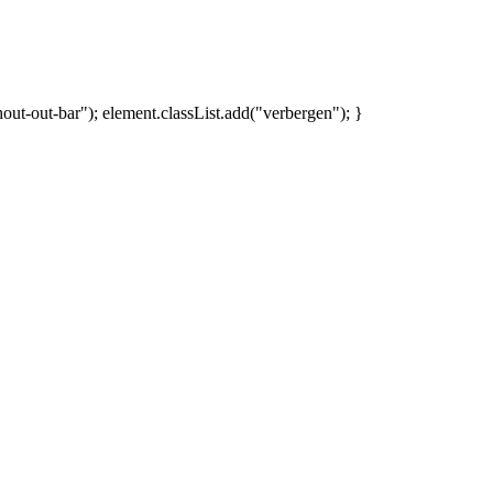
ut-out-bar"); element.classList.add("verbergen"); }