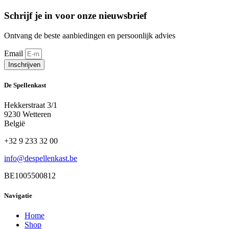
Schrijf je in voor onze nieuwsbrief
Ontvang de beste aanbiedingen en persoonlijk advies
Email
Inschrijven
De Spellenkast
Hekkerstraat 3/1
9230 Wetteren
België
+32 9 233 32 00
info@despellenkast.be
BE1005500812
Navigatie
Home
Shop